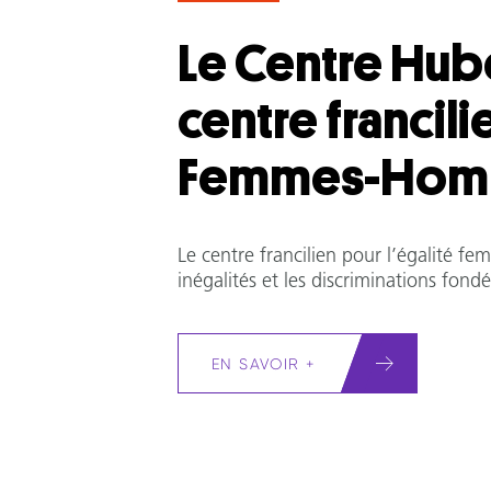
Le Centre Hube
centre francili
Femmes-Hom
Le centre francilien pour l’égalité f
inégalités et les discriminations fondé
EN SAVOIR +