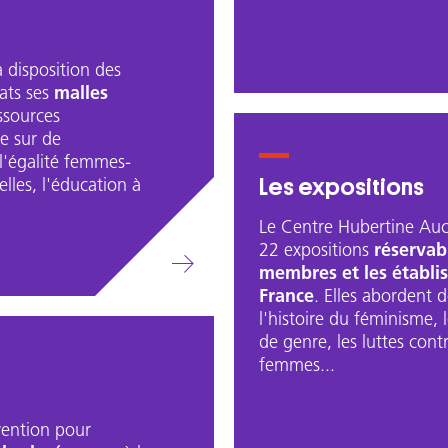
 disposition des
cats ses
malles
ssources
e sur de
'égalité femmes-
Les expositions
lles, l'éducation à
Le Centre Hubertine Auc
22 expositions
réservab
membres et les établis
France
. Elles abordent
l'histoire du féminisme, 
de genre, les luttes contr
femmes...
ention pour