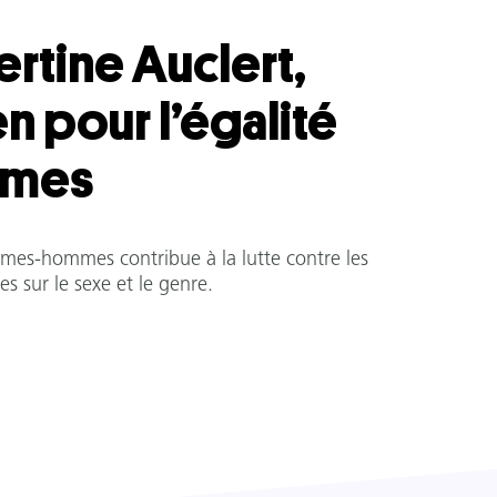
rtine Auclert,
en pour l’égalité
mes
emmes-hommes contribue à la lutte contre les
es sur le sexe et le genre.