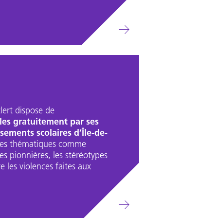
lert dispose de
les gratuitement par ses
sements scolaires d’Île-de-
 des thématiques comme
les pionnières, les stéréotypes
e les violences faites aux