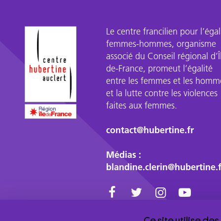
Le centre francilien pour l’égal
femmes-hommes, organisme
associé du Conseil régional d’Î
de-France, promeut l’égalité
entre les femmes et les homm
et la lutte contre les violences
faites aux femmes.
contact@hubertine.fr
Médias :
blandine.clerin@hubertine.f
Ce site utilise de