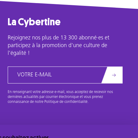
La Cybertine
Rejoignez nos plus de 13 300 abonné·es et
participez à la promotion d'une culture de
l'égalité !
Email
En renseignant votre adresse e-mail, vous acceptez de recevoir nos
dernières actualités par courrier électronique et vous prenez
connaissance de notre Politique de confidentialité.
s souhaitez activer