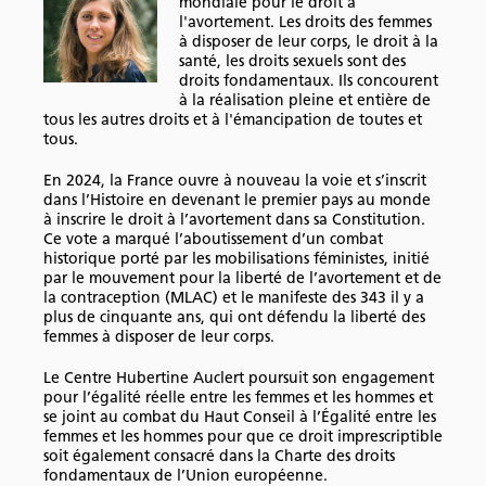
mondiale pour le droit à
l'avortement. Les droits des femmes
à disposer de leur corps, le droit à la
santé, les droits sexuels sont des
droits fondamentaux. Ils concourent
à la réalisation pleine et entière de
tous les autres droits et à l'émancipation de toutes et
tous.
En 2024, la France ouvre à nouveau la voie et s’inscrit
dans l’Histoire en devenant le premier pays au monde
à inscrire le droit à l’avortement dans sa Constitution.
Ce vote a marqué l’aboutissement d’un combat
historique porté par les mobilisations féministes, initié
par le mouvement pour la liberté de l’avortement et de
la contraception (MLAC) et le manifeste des 343 il y a
plus de cinquante ans, qui ont défendu la liberté des
femmes à disposer de leur corps.
Le Centre Hubertine Auclert poursuit son engagement
pour l’égalité réelle entre les femmes et les hommes et
se joint au combat du Haut Conseil à l’Égalité entre les
femmes et les hommes pour que ce droit imprescriptible
soit également consacré dans la Charte des droits
fondamentaux de l’Union européenne.