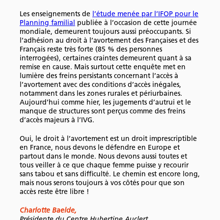
Les enseignements de
l’étude menée par l’IFOP pour le
Planning familial
publiée à l’occasion de cette journée
mondiale, demeurent toujours aussi préoccupants. Si
l’adhésion au droit à l’avortement des Françaises et des
Français reste très forte (85 % des personnes
interrogées), certaines craintes demeurent quant à sa
remise en cause. Mais surtout cette enquête met en
lumière des freins persistants concernant l’accès à
l’avortement avec des conditions d’accès inégales,
notamment dans les zones rurales et périurbaines.
Aujourd’hui comme hier, les jugements d’autrui et le
manque de structures sont perçus comme des freins
d’accès majeurs à l’IVG.
Oui, le droit à l’avortement est un droit imprescriptible
en France, nous devons le défendre en Europe et
partout dans le monde. Nous devons aussi toutes et
tous veiller à ce que chaque femme puisse y recourir
sans tabou et sans difficulté. Le chemin est encore long,
mais nous serons toujours à vos côtés pour que son
accès reste être libre !
Charlotte Baelde,
Présidente du Centre Hubertine Auclert