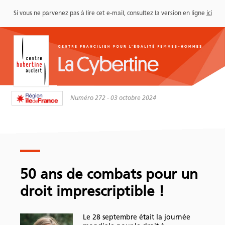
Si vous ne parvenez pas à lire cet e-mail, consultez la version en ligne
ici
Numéro 272 - 03 octobre 2024
50 ans de combats pour un
droit imprescriptible !
Le 28 septembre était la journée