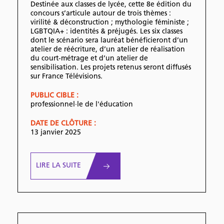
Destinée aux classes de lycée, cette 8e édition du
concours s’articule autour de trois thèmes :
virilité & déconstruction ; mythologie féministe ;
LGBTQIA+ : identités & préjugés. Les six classes
dont le scénario sera lauréat bénéficieront d’un
atelier de réécriture, d’un atelier de réalisation
du court-métrage et d’un atelier de
sensibilisation. Les projets retenus seront diffusés
sur France Télévisions.
PUBLIC CIBLE :
professionnel·le de l'éducation
DATE DE CLÔTURE :
13 janvier 2025
LIRE LA SUITE