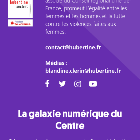
associé du Conseil régional d’Île-de-
France, promeut l’égalité entre les
femmes et les hommes et la lutte
contre les violences faites aux
femmes.
contact@hubertine.fr
Médias :
blandine.clerin@hubertine.fr
La galaxie numérique du
Centre