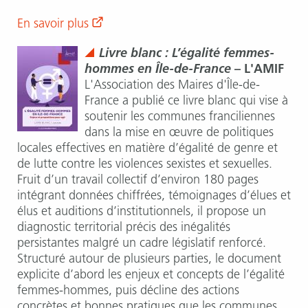
En savoir plus
Livre blanc : L’égalité femmes-
hommes en Île-de-France
– L'AMIF
L'Association des Maires d'Île-de-
France a publié ce livre blanc qui vise à
soutenir les communes franciliennes
dans la mise en œuvre de politiques
locales effectives en matière d’égalité de genre et
de lutte contre les violences sexistes et sexuelles.
Fruit d’un travail collectif d’environ 180 pages
intégrant données chiffrées, témoignages d’élues et
élus et auditions d’institutionnels, il propose un
diagnostic territorial précis des inégalités
persistantes malgré un cadre législatif renforcé.
Structuré autour de plusieurs parties, le document
explicite d’abord les enjeux et concepts de l’égalité
femmes-hommes, puis décline des actions
concrètes et bonnes pratiques que les communes