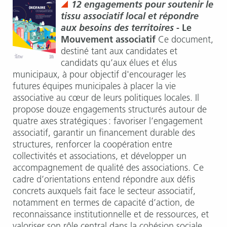
12 engagements pour soutenir le
tissu associatif local et répondre
aux besoins des territoires
- Le
Mouvement associatif
Ce document,
destiné tant aux candidates et
candidats qu’aux élues et élus
municipaux, à pour objectif d'encourager les
futures équipes municipales à placer la vie
associative au cœur de leurs politiques locales. Il
propose douze engagements structurés autour de
quatre axes stratégiques : favoriser l’engagement
associatif, garantir un financement durable des
structures, renforcer la coopération entre
collectivités et associations, et développer un
accompagnement de qualité des associations. Ce
cadre d’orientations entend répondre aux défis
concrets auxquels fait face le secteur associatif,
notamment en termes de capacité d’action, de
reconnaissance institutionnelle et de ressources, et
valoriser son rôle central dans la cohésion sociale