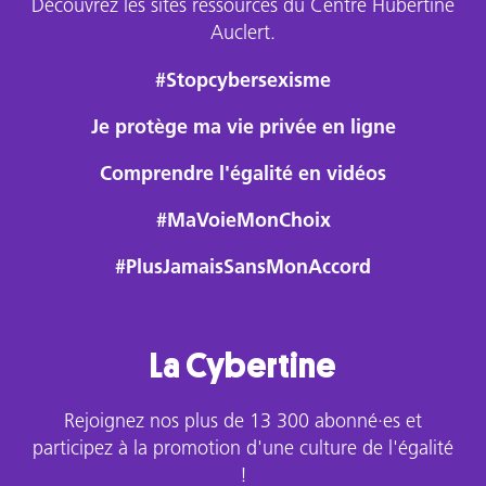
Découvrez les sites ressources du Centre Hubertine
Auclert.
#Stopcybersexisme
Je protège ma vie privée en ligne
Comprendre l'égalité en vidéos
#MaVoieMonChoix
#PlusJamaisSansMonAccord
La Cybertine
Rejoignez nos plus de 13 300 abonné·es et
participez à la promotion d'une culture de l'égalité
!