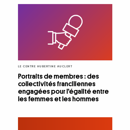
LE CENTRE HUBERTINE AUCLERT
Portraits de membres : des
collectivités franciliennes
engagées pour l'égalité entre
les femmes et les hommes