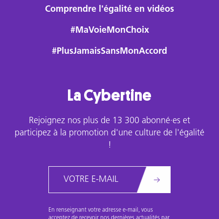
Comprendre l'égalité en vidéos
#MaVoieMonChoix
#PlusJamaisSansMonAccord
La Cybertine
Rejoignez nos plus de 13 300 abonné·es et
participez à la promotion d'une culture de l'égalité
!
Email
En renseignant votre adresse e-mail, vous
acceptez de recevoir nos dernières actualités par