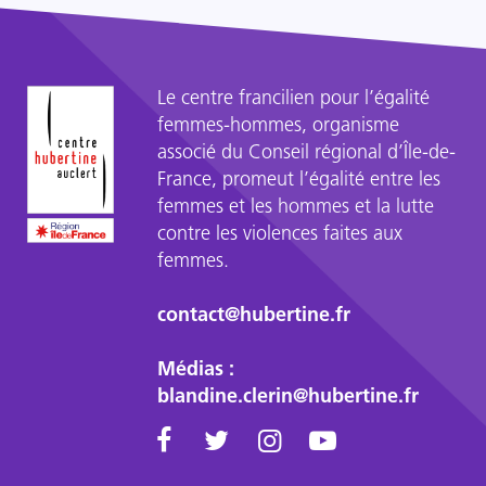
avec
Gwendoline
Lefebvre...
Le centre francilien pour l’égalité
femmes-hommes, organisme
associé du Conseil régional d’Île-de-
France, promeut l’égalité entre les
femmes et les hommes et la lutte
contre les violences faites aux
femmes.
contact@hubertine.fr
Médias :
blandine.clerin@hubertine.fr