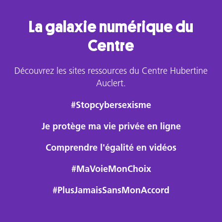
La galaxie numérique du
Centre
Découvrez les sites ressources du Centre Hubertine
Auclert.
#Stopcybersexisme
Je protège ma vie privée en ligne
Comprendre l'égalité en vidéos
#MaVoieMonChoix
#PlusJamaisSansMonAccord