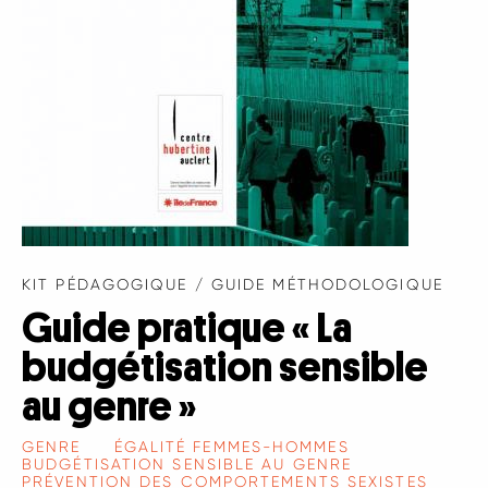
KIT PÉDAGOGIQUE / GUIDE MÉTHODOLOGIQUE
Guide pratique « La
budgétisation sensible
au genre »
GENRE
ÉGALITÉ FEMMES-HOMMES
BUDGÉTISATION SENSIBLE AU GENRE
PRÉVENTION DES COMPORTEMENTS SEXISTES