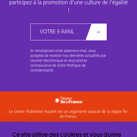
participez à la promotion d'une culture de l'égalité
!
Email
En renseignant votre adresse e-mail, vous
acceptez de recevoir nos dernières actualités par
courrier électronique et vous prenez
connaissance de notre Politique de
confidentialité.
Le centre Hubertine Auclert est un organisme associé de la région Île-
de-France.
Accéder à l'espace Membres
Ce site utilise des cookies et vous donne