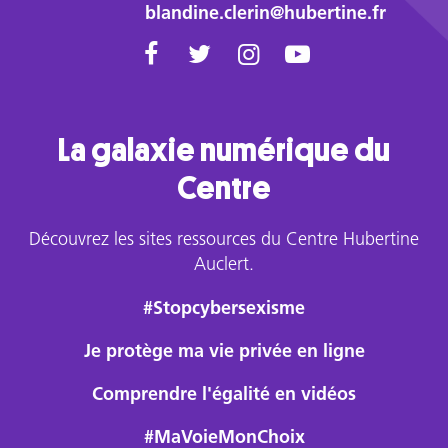
blandine.clerin@hubertine.fr
La galaxie numérique du
Centre
Découvrez les sites ressources du Centre Hubertine
Auclert.
#Stopcybersexisme
Je protège ma vie privée en ligne
Comprendre l'égalité en vidéos
#MaVoieMonChoix