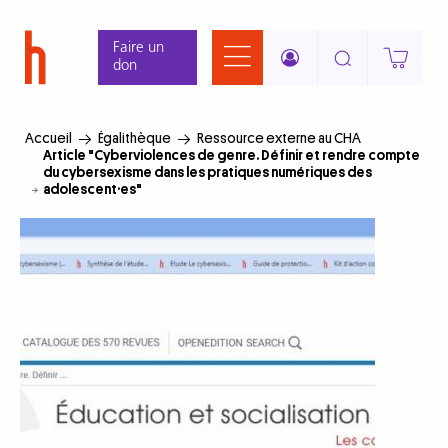
Aller
Panneau de gestion des cookies
au
Faire un
contenu
don
principal
Accueil
Égalithèque
Ressource externe au CHA
Article "Cyberviolences de genre. Définir et rendre compte
du cybersexisme dans les pratiques numériques des
adolescent·es"