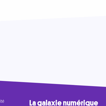
ité
La galaxie numérique