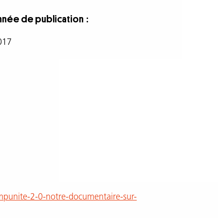
nnée de publication
017
impunite-2-0-notre-documentaire-sur-