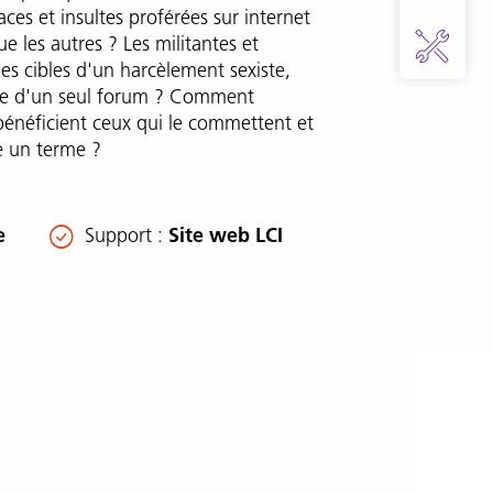
ces et insultes proférées sur internet
e les autres ? Les militantes et
ules cibles d'un harcèlement sexiste,
dre d'un seul forum ? Comment
bénéficient ceux qui le commettent et
e un terme ?
e
Support
Site web LCI