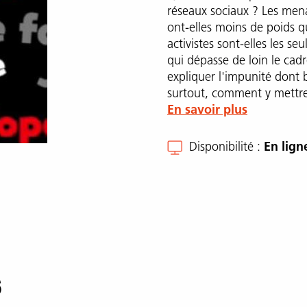
réseaux sociaux ? Les mena
ont-elles moins de poids qu
activistes sont-elles les se
qui dépasse de loin le ca
expliquer l'impunité dont 
surtout, comment y mettr
En savoir plus
Disponibilité
En lign
s