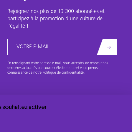
Rejoignez nos plus de 13 300 abonné·es et
participez à la promotion d'une culture de
l'égalité !
Email
En renseignant votre adresse e-mail, vous acceptez de recevoir nos
dernières actualités par courrier électronique et vous prenez
connaissance de notre Politique de confidentialité.
s souhaitez activer
politique de confidentialité
© 2026 Centre Hubertine Auclert