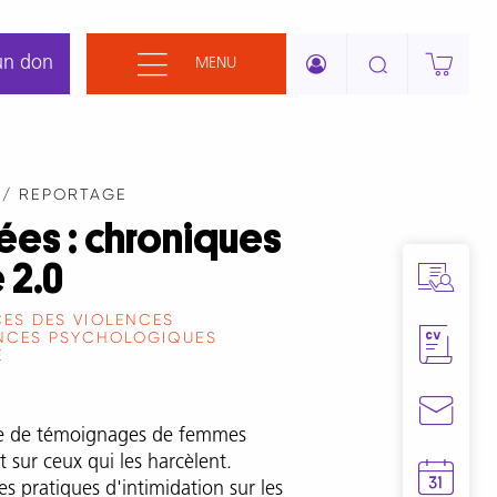
un don
MENU
 / REPORTAGE
ées : chroniques
 2.0
ES DES VIOLENCES
NCES PSYCHOLOGIQUES
E
se de témoignages de femmes
 sur ceux qui les harcèlent.
s pratiques d'intimidation sur les