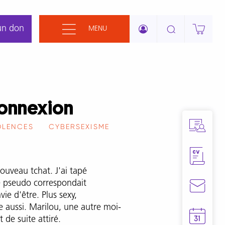
un don
MENU
onnexion
OLENCES
CYBERSEXISME
nouveau tchat. J'ai tapé
e pseudo correspondait
nvie d'être. Plus sexy,
e aussi. Marilou, une autre moi-
 de suite attiré.