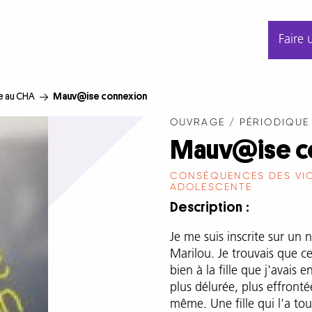
Faire 
e au CHA
Mauv@ise connexion
OUVRAGE / PÉRIODIQUE
Mauv@ise c
CONSÉQUENCES DES VI
ADOLESCENTE
Description
Je me suis inscrite sur un 
Marilou. Je trouvais que c
bien à la fille que j'avais e
plus délurée, plus effronté
même. Une fille qui l'a tout