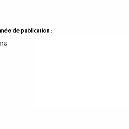
nnée de publication
018