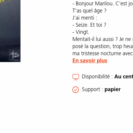
- Bonjour Marilou. C'est 
T'as quel âge ?
J'ai menti :
- Seize. Et toi ?
- Vingt.
Mentait-il lui aussi ? Je n
posé la question, trop heu
ma tristesse nocturne ave
En savoir plus
Disponibilité
Au cent
Support
papier