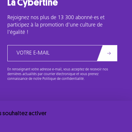
La Cybertine
Rejoignez nos plus de 13 300 abonné·es et
participez à la promotion d'une culture de
l'égalité !
Email
En renseignant votre adresse e-mail, vous acceptez de recevoir nos
dernières actualités par courrier électronique et vous prenez
connaissance de notre Politique de confidentialité.
s souhaitez activer
politique de confidentialité
© 2026 Centre Hubertine Auclert