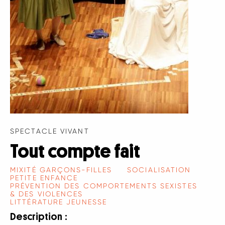
SPECTACLE VIVANT
Tout compte fait
MIXITÉ GARÇONS-FILLES
SOCIALISATION
PETITE ENFANCE
PRÉVENTION DES COMPORTEMENTS SEXISTES
& DES VIOLENCES
LITTÉRATURE JEUNESSE
Description