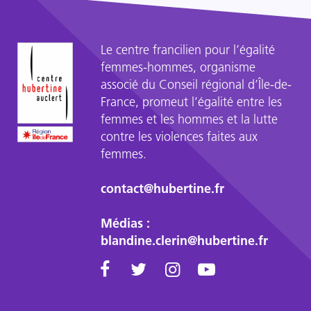
intimes
sans
consentement
Le centre francilien pour l’égalité
(vengeance
femmes-hommes, organisme
pornographique)
associé du Conseil régional d’Île-de-
…
France, promeut l’égalité entre les
femmes et les hommes et la lutte
contre les violences faites aux
femmes.
contact@hubertine.fr
Médias :
blandine.clerin@hubertine.fr