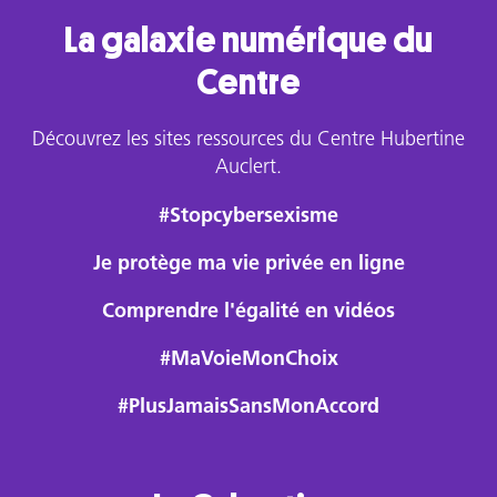
La galaxie numérique du
Centre
Découvrez les sites ressources du Centre Hubertine
Auclert.
#Stopcybersexisme
Je protège ma vie privée en ligne
Comprendre l'égalité en vidéos
#MaVoieMonChoix
#PlusJamaisSansMonAccord