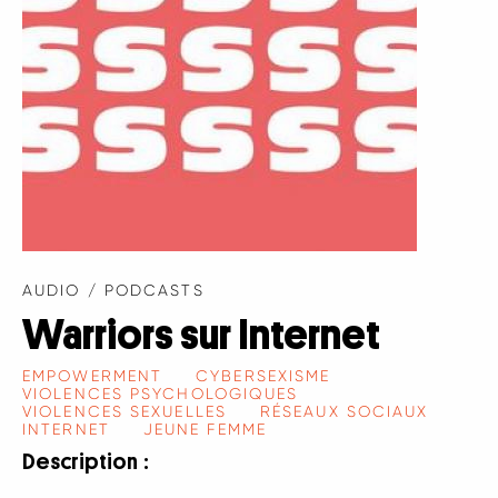
AUDIO / PODCASTS
Warriors sur Internet
EMPOWERMENT
CYBERSEXISME
VIOLENCES PSYCHOLOGIQUES
VIOLENCES SEXUELLES
RÉSEAUX SOCIAUX
INTERNET
JEUNE FEMME
Description