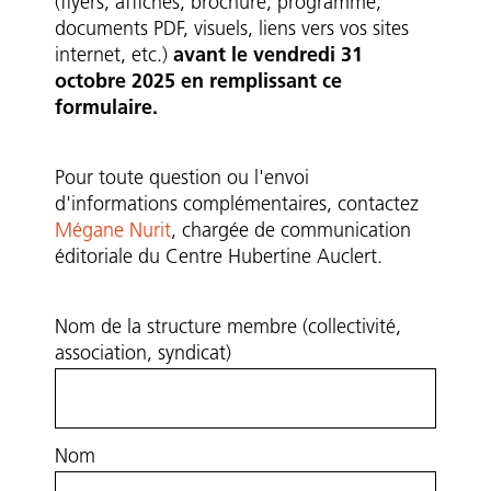
(flyers, affiches, brochure, programme,
documents PDF, visuels, liens vers vos sites
internet, etc.)
avant le vendredi 31
octobre 2025 en remplissant ce
formulaire.
Blocs
Pour toute question ou l'envoi
d'informations complémentaires, contactez
Mégane Nurit
, chargée de communication
éditoriale du Centre Hubertine Auclert.
Formulaire
Nom de la structure membre (collectivité,
association, syndicat)
Nom