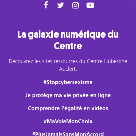
La galaxie numérique du
Centre
Découvrez les sites ressources du Centre Hubertine
Auclert.
#Stopcybersexisme
Je protège ma vie privée en ligne
Comprendre l'égalité en vidéos
#MaVoieMonChoix
#PlusJamaisSansMonAccord