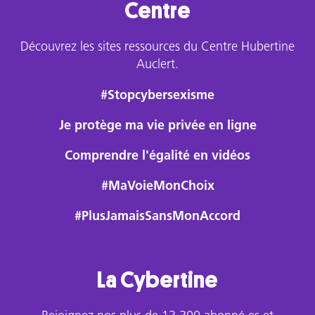
Centre
Découvrez les sites ressources du Centre Hubertine
Auclert.
#Stopcybersexisme
Je protège ma vie privée en ligne
Comprendre l'égalité en vidéos
#MaVoieMonChoix
#PlusJamaisSansMonAccord
La Cybertine