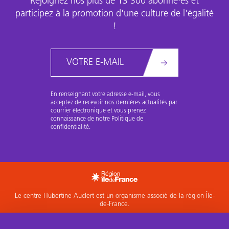
Rejoignez nos plus de 13 300 abonné·es et
participez à la promotion d'une culture de l'égalité
!
Email
En renseignant votre adresse e-mail, vous
acceptez de recevoir nos dernières actualités par
courrier électronique et vous prenez
connaissance de notre Politique de
confidentialité.
Le centre Hubertine Auclert est un organisme associé de la région Île-
de-France.
Accéder à l'espace Membres