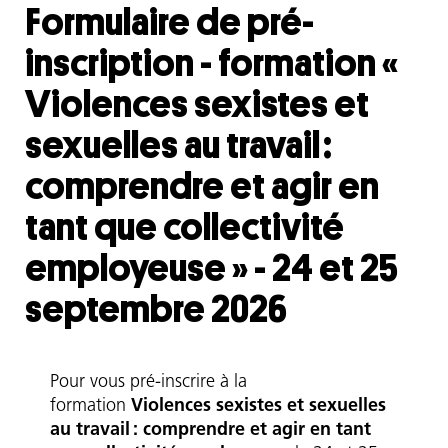
Formulaire de pré-
inscription - formation «
Violences sexistes et
sexuelles au travail :
comprendre et agir en
tant que collectivité
employeuse » - 24 et 25
septembre 2026
Chapô
Pour vous pré-inscrire à la
formation
Violences sexistes et sexuelles
au travail : comprendre et agir en tant