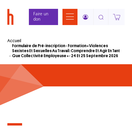
Aller
Panneau de gestion des cookies
au
Faire un
contenu
don
principal
Accueil
Formulaire de Pré-inscription - Formation « Violences
Sexistes Et Sexuelles Au Travail : Comprendre Et Agir En Tant
Que Collectivité Employeuse » - 24 Et 25 Septembre 2026