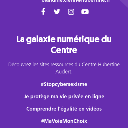
blandine.clerin@hubertine.fr
La galaxie numérique du
Centre
Découvrez les sites ressources du Centre Hubertine
Auclert.
#Stopcybersexisme
Je protège ma vie privée en ligne
Comprendre l'égalité en vidéos
#MaVoieMonChoix