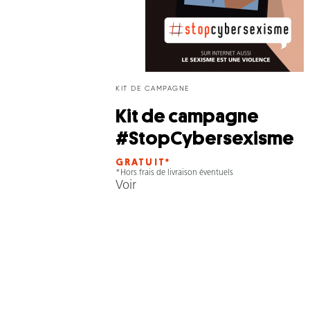
KIT DE CAMPAGNE
Kit de campagne
#StopCybersexisme
GRATUIT*
*Hors frais de livraison éventuels
Voir