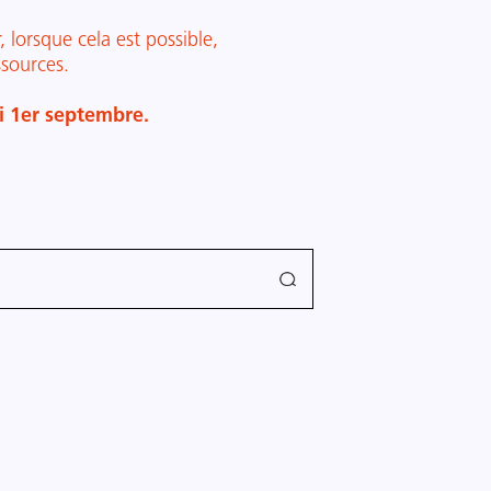
lorsque cela est possible,
ssources.
di 1er septembre.