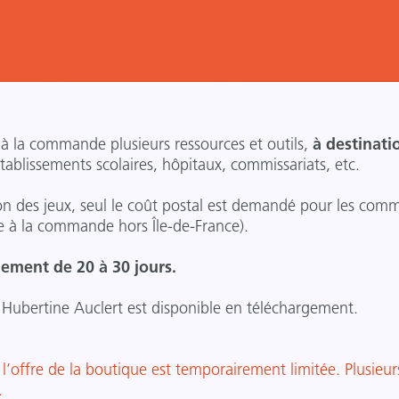
à la commande plusieurs ressources et outils,
à destinati
 établissements scolaires, hôpitaux, commissariats, etc.
ion des jeux, seul le coût postal est demandé pour les comm
le à la commande hors Île-de-France).
llement de 20 à 30 jours.
Hubertine Auclert est disponible en téléchargement.
l’offre de la boutique est temporairement limitée. Plusieur
.