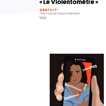
« Le Violentomètre »
GRATUIT*
*Hors frais de livraison éventuels
Voir