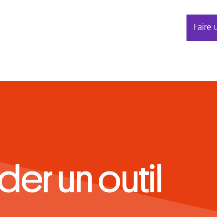
Faire 
r un outil