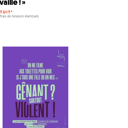
vaille ! »
TUIT*
frais de livraison éventuels