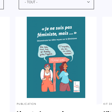
- TOUT -
PUBLICATION
KIT 