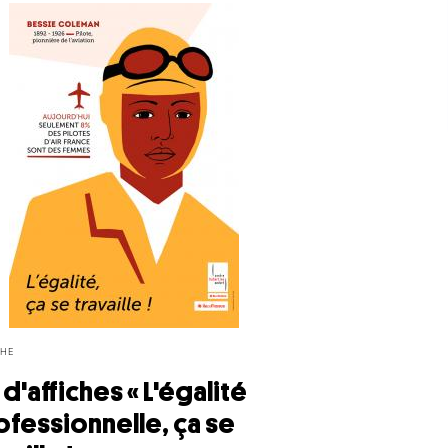
CHE
 d'affiches « L'égalité
ofessionnelle, ça se