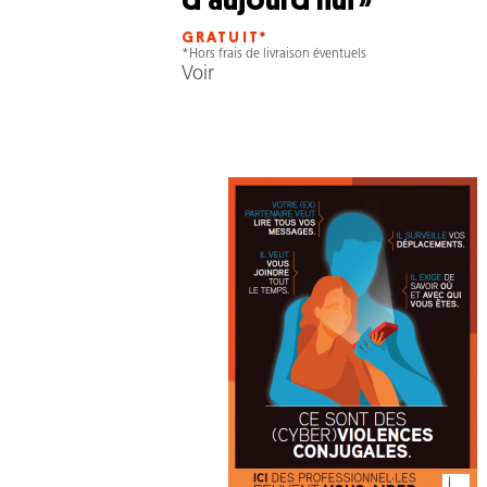
d'aujourd'hui »
GRATUIT*
*Hors frais de livraison éventuels
Voir