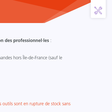
on des professionnel·les
:
andes hors Île-de-France (sauf le
s outils sont en rupture de stock sans