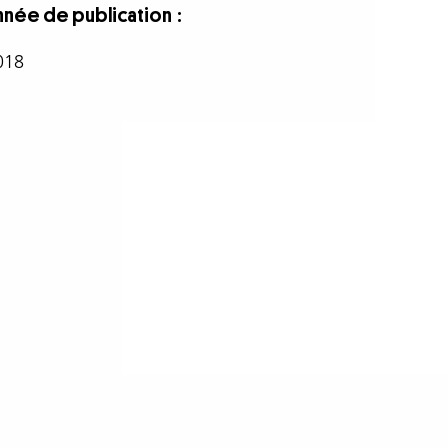
nnée de publication
018