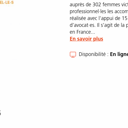
auprès de 302 femmes vict
professionnel·les les acco
réalisée avec l'appui de 15
d’avocat·es. Il s’agit de la
en France...
En savoir plus
Disponibilité
En lign
s