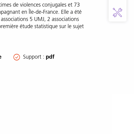
imes de violences conjugales et 73
mpagnant en Île-de-France. Elle a été
 associations 5 UMJ, 2 associations
 première étude statistique sur le sujet
e
Support
pdf