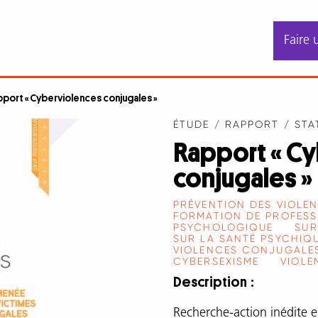
Faire 
port « Cyberviolences conjugales »
ÉTUDE / RAPPORT / STA
Rapport « C
conjugales »
PRÉVENTION DES VIOLE
FORMATION DE PROFESS
PSYCHOLOGIQUE
SUR
SUR LA SANTÉ PSYCHIQ
VIOLENCES CONJUGALES
CYBERSEXISME
VIOLE
Description
Recherche-action inédite