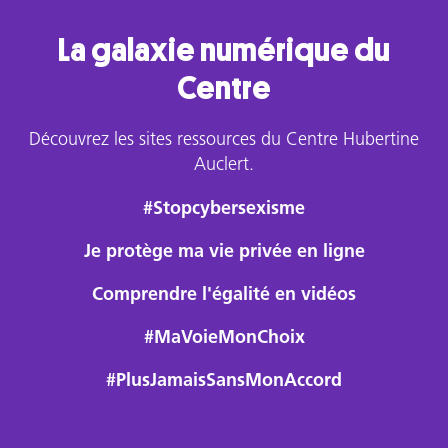
La galaxie numérique du
Centre
Découvrez les sites ressources du Centre Hubertine
Auclert.
#Stopcybersexisme
Je protège ma vie privée en ligne
Comprendre l'égalité en vidéos
#MaVoieMonChoix
#PlusJamaisSansMonAccord