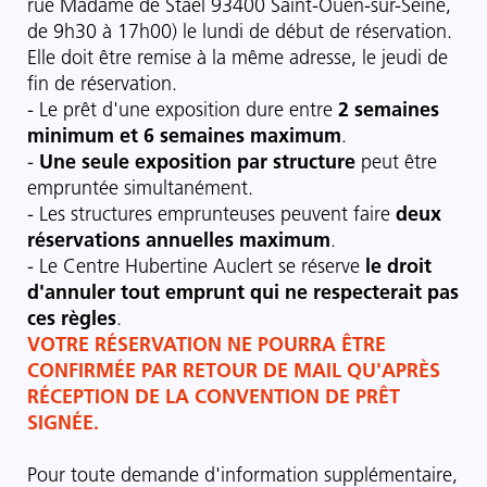
rue Madame de Staël 93400 Saint-Ouen-sur-Seine,
de 9h30 à 17h00) le lundi de début de réservation.
Elle doit être remise à la même adresse, le jeudi de
fin de réservation.
- Le prêt d'une exposition dure entre
2 semaines
minimum et 6 semaines maximum
.
-
Une seule exposition par structure
peut être
empruntée simultanément.
- Les structures emprunteuses peuvent faire
deux
réservations annuelles maximum
.
- Le Centre Hubertine Auclert se réserve
le droit
d'annuler tout emprunt qui ne respecterait pas
ces règles
.
VOTRE RÉSERVATION NE POURRA ÊTRE
CONFIRMÉE PAR RETOUR DE MAIL QU'APRÈS
RÉCEPTION DE LA CONVENTION DE PRÊT
SIGNÉE.
Pour toute demande d'information supplémentaire,