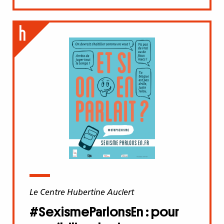
Le Centre Hubertine Auclert
#SexismeParlonsEn : pour