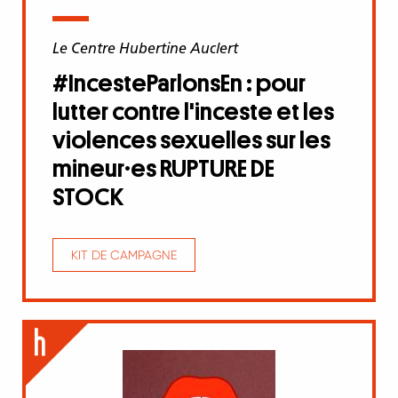
Le Centre Hubertine Auclert
#IncesteParlonsEn : pour
lutter contre l'inceste et les
violences sexuelles sur les
mineur·es RUPTURE DE
STOCK
KIT DE CAMPAGNE