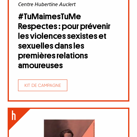
Centre Hubertine Auclert
#TuMaimesTuMe
Respectes : pour prévenir
les violences sexistes et
sexuelles dans les
premières relations
amoureuses
KIT DE CAMPAGNE