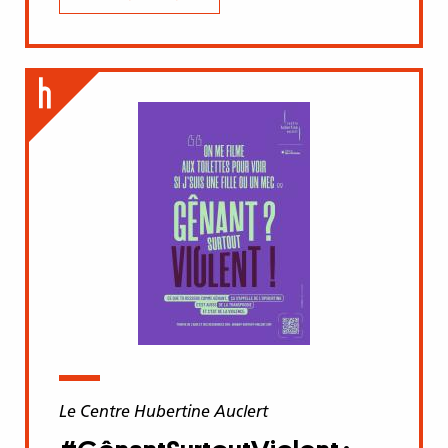
Le Centre Hubertine Auclert