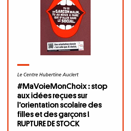
Le Centre Hubertine Auclert
#MaVoieMonChoix : stop
aux idées reçues sur
l’orientation scolaire des
filles et des garçons !
RUPTURE DE STOCK