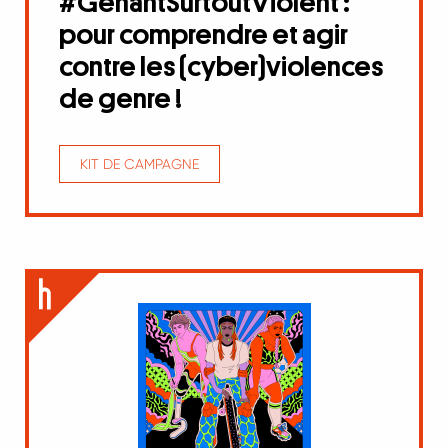
#GênantSurtoutViolent :
pour comprendre et agir
contre les (cyber)violences
de genre !
KIT DE CAMPAGNE