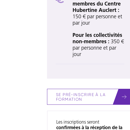
membres du Centre
Hubertine Auclert :
150 € par personne et
par jour
Pour les collectivités
non-membres :
350 €
par personne et par
jour
SE PRÉ-INSCRIRE À LA
FORMATION
Les inscriptions seront
confirmées à la réception de la