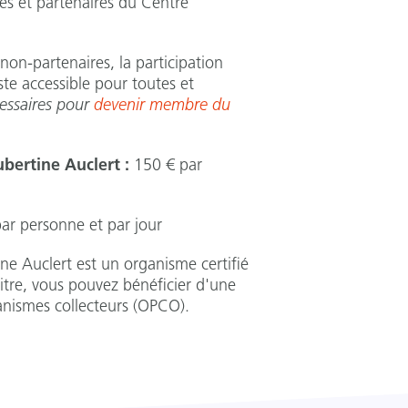
es et partenaires du Centre
non-partenaires, la participation
ste accessible pour toutes et
cessaires pour
devenir membre du
bertine Auclert :
150 € par
ar personne et par jour
ne Auclert est un organisme certifié
itre, vous pouvez bénéficier d'une
anismes collecteurs (OPCO).