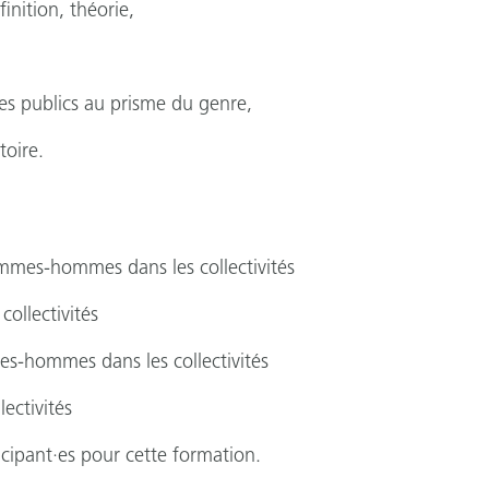
inition, théorie,
es publics au prisme du genre,
toire.
mmes-hommes dans les collectivités
ollectivités
es-hommes dans les collectivités
ectivités
icipant·es pour cette formation.