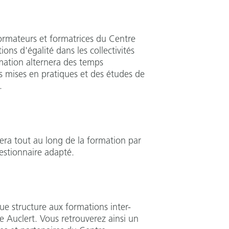
formateurs et formatrices du Centre
ons d'égalité dans les collectivités
rmation alternera des temps
s mises en pratiques et des études de
.
fera tout au long de la formation par
uestionnaire adapté.
ue structure aux formations inter-
 Auclert. Vous retrouverez ainsi un