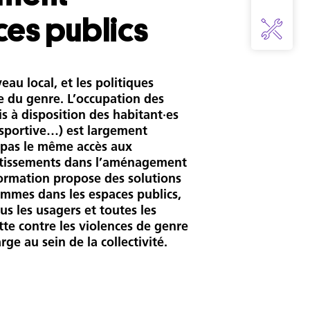
ces publics
au local, et les politiques
e du genre. L’occupation des
s à disposition des habitant·es
 sportive…) est largement
 pas le même accès aux
stissements dans l’aménagement
formation propose des solutions
emmes dans les espaces publics,
s les usagers et toutes les
tte contre les violences de genre
ge au sein de la collectivité.