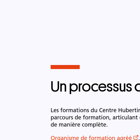
Un processus c
Les formations du Centre Hubertine
parcours de formation, articulant 
de manière complète.
Organisme de formation agréé