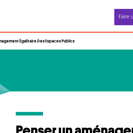
Faire 
agement Égalitaire Des Espaces Publics
Penser un aménag