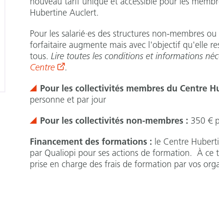
nouveau tarif unique et accessible pour les membr
Hubertine Auclert.
Pour les salarié·es des structures non-membres ou 
forfaitaire augmente mais avec l'objectif qu'elle re
tous.
Lire toutes les conditions et informations né
Centre
.
Pour les collectivités membres du Centre Hu
personne et par jour
Pour les collectivités non-membres :
350 € p
Financement des formations :
le Centre Huberti
par Qualiopi pour ses actions de formation. À ce t
prise en charge des frais de formation par vos org