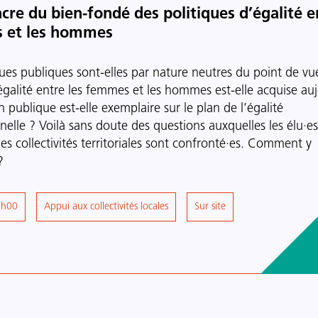
cre du bien-fondé des politiques d’égalité e
 et les hommes
ques publiques sont-elles par nature neutres du point de vu
égalité entre les femmes et les hommes est-elle acquise au
n publique est-elle exemplaire sur le plan de l’égalité
nelle ? Voilà sans doute des questions auxquelles les élu·es
es collectivités territoriales sont confronté·es. Comment y
?
7h00
Thème
Appui aux collectivités locales
Lieu
Sur site
principal