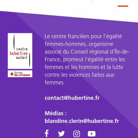
précédente
page
coura
Pagination
Le centre francilien pour l’égalité
femmes-hommes, organisme
associé du Conseil régional d’Île-de-
France, promeut l’égalité entre les
femmes et les hommes et la lutte
contre les violences faites aux
femmes.
contact@hubertine.fr
Médias :
blandine.clerin@hubertine.fr