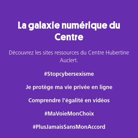
La galaxie numérique du
Centre
Découvrez les sites ressources du Centre Hubertine
Auclert.
#Stopcybersexisme
Je protège ma vie privée en ligne
Comprendre l'égalité en vidéos
#MaVoieMonChoix
#PlusJamaisSansMonAccord