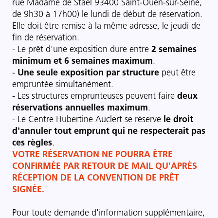
rue Madame de Staël 93400 Saint-Ouen-sur-Seine,
de 9h30 à 17h00) le lundi de début de réservation.
Elle doit être remise à la même adresse, le jeudi de
fin de réservation.
- Le prêt d'une exposition dure entre
2 semaines
minimum et 6 semaines maximum
.
-
Une seule exposition par structure
peut être
empruntée simultanément.
- Les structures emprunteuses peuvent faire
deux
réservations annuelles maximum
.
- Le Centre Hubertine Auclert se réserve
le droit
d'annuler tout emprunt qui ne respecterait pas
ces règles
.
VOTRE RÉSERVATION NE POURRA ÊTRE
CONFIRMÉE PAR RETOUR DE MAIL QU'APRÈS
RÉCEPTION DE LA CONVENTION DE PRÊT
SIGNÉE.
Pour toute demande d'information supplémentaire,