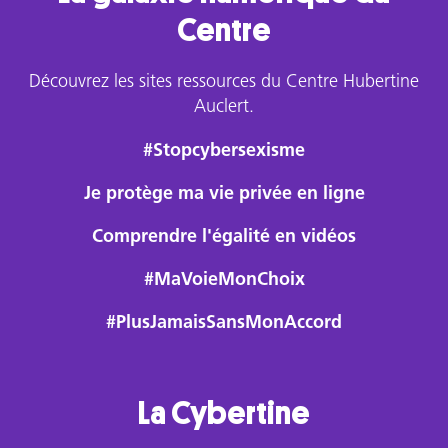
Centre
Découvrez les sites ressources du Centre Hubertine
Auclert.
#Stopcybersexisme
Je protège ma vie privée en ligne
Comprendre l'égalité en vidéos
#MaVoieMonChoix
#PlusJamaisSansMonAccord
La Cybertine