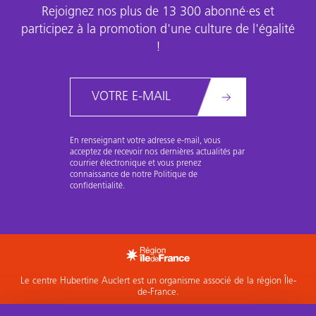
Rejoignez nos plus de 13 300 abonné·es et
participez à la promotion d'une culture de l'égalité
!
Email
En renseignant votre adresse e-mail, vous
acceptez de recevoir nos dernières actualités par
courrier électronique et vous prenez
connaissance de notre Politique de
confidentialité.
Le centre Hubertine Auclert est un organisme associé de la région Île-
de-France.