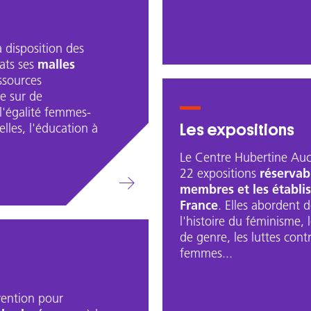
 disposition des
cats ses
malles
ssources
e sur de
'égalité femmes-
Les expositions
lles, l'éducation à
Le Centre Hubertine Auc
22 expositions
réservab
membres et les établis
France
. Elles abordent
l'histoire du féminisme, 
de genre, les luttes contr
femmes...
ention pour