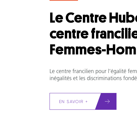
Le Centre Hube
centre francili
Femmes-Hom
Le centre francilien pour l’égalité f
inégalités et les discriminations fondé
EN SAVOIR +