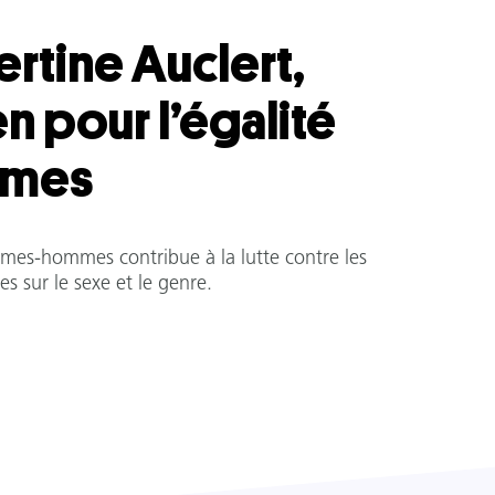
rtine Auclert,
en pour l’égalité
mes
emmes-hommes contribue à la lutte contre les
es sur le sexe et le genre.