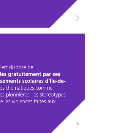
lert dispose de
les gratuitement par ses
sements scolaires d’Île-de-
 des thématiques comme
les pionnières, les stéréotypes
e les violences faites aux