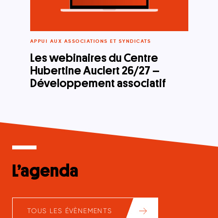
APPUI AUX ASSOCIATIONS ET SYNDICATS
Les webinaires du Centre
Hubertine Auclert 26/27 –
Développement associatif
L’agenda
TOUS LES ÉVÈNEMENTS