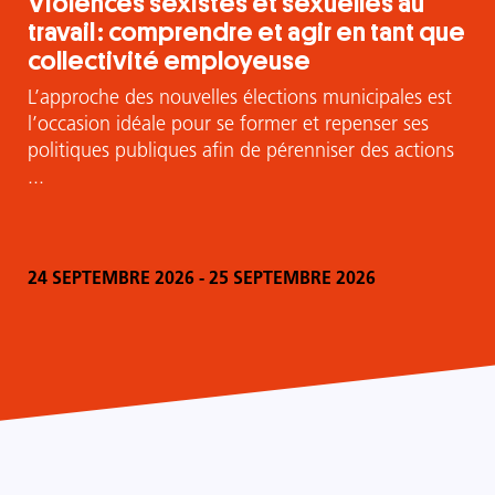
Violences sexistes et sexuelles au
travail : comprendre et agir en tant que
collectivité employeuse
L’approche des nouvelles élections municipales est
l’occasion idéale pour se former et repenser ses
politiques publiques afin de pérenniser des actions
...
24 SEPTEMBRE 2026
-
25 SEPTEMBRE 2026