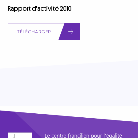
Rapport d'activité 2010
Document
TÉLÉCHARGER
Le centre francilien pour l’égalité