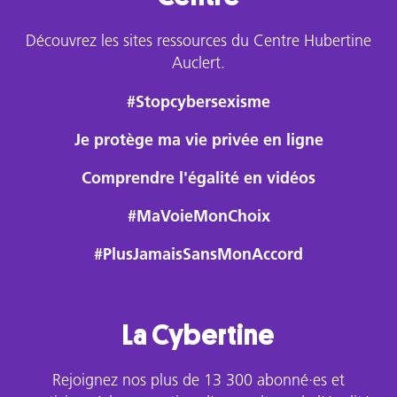
Découvrez les sites ressources du Centre Hubertine
Auclert.
#Stopcybersexisme
Je protège ma vie privée en ligne
Comprendre l'égalité en vidéos
#MaVoieMonChoix
#PlusJamaisSansMonAccord
La Cybertine
Rejoignez nos plus de 13 300 abonné·es et